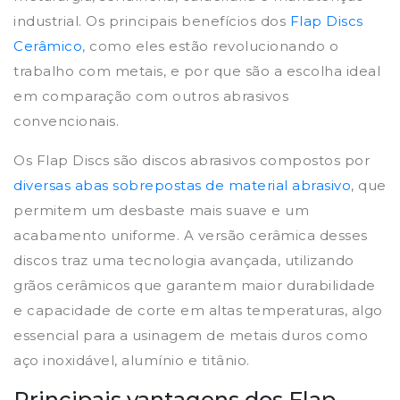
industrial. Os principais benefícios dos
Flap Discs
Cerâmico
, como eles estão revolucionando o
trabalho com metais, e por que são a escolha ideal
em comparação com outros abrasivos
convencionais.
Os Flap Discs são discos abrasivos compostos por
diversas abas sobrepostas de material abrasivo
, que
permitem um desbaste mais suave e um
acabamento uniforme. A versão cerâmica desses
discos traz uma tecnologia avançada, utilizando
grãos cerâmicos que garantem maior durabilidade
e capacidade de corte em altas temperaturas, algo
essencial para a usinagem de metais duros como
aço inoxidável, alumínio e titânio.
Principais vantagens dos Flap