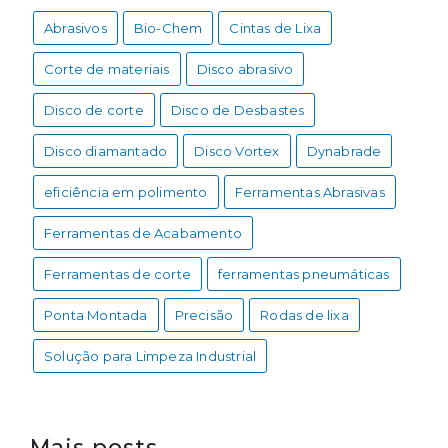
Abrasivos
Bio-Chem
Cintas de Lixa
Corte de materiais
Disco abrasivo
Disco de corte
Disco de Desbastes
Disco diamantado
Disco Vortex
Dynabrade
eficiência em polimento
Ferramentas Abrasivas
Ferramentas de Acabamento
Ferramentas de corte
ferramentas pneumáticas
Ponta Montada
Precisão
Rodas de lixa
Solução para Limpeza Industrial
Mais posts