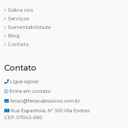
Sobre nós
Serviços
Sustentabilidade
Blog
Contato
Contato
Ligue agora!
Entre em contato
fenac@fenacabrasivos.com.br
Rua Espanhola, Nº 350 Vila Endres
CEP: 07043-060