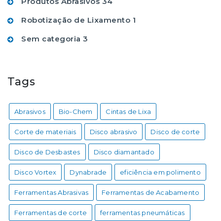
Produtos Abrasivos
34
Robotização de Lixamento
1
Sem categoria
3
Tags
Abrasivos
Bio-Chem
Cintas de Lixa
Corte de materiais
Disco abrasivo
Disco de corte
Disco de Desbastes
Disco diamantado
Disco Vortex
Dynabrade
eficiência em polimento
Ferramentas Abrasivas
Ferramentas de Acabamento
Ferramentas de corte
ferramentas pneumáticas