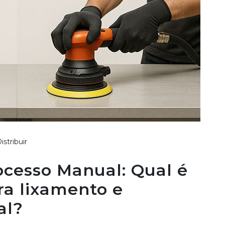
istribuir
ocesso Manual: Qual é
ra lixamento e
al?