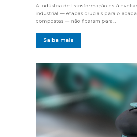
A indústria de transformação está evolu
industrial — etapas cruciais para o acab
compostas — não ficaram para...
Saiba mais