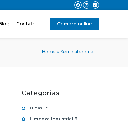
Blog
Contato
Compre online
Home
»
Sem categoria
Categorias
Dicas
19
Limpeza Industrial
3