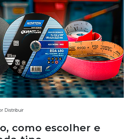
r Distribuir
ão, como escolher e