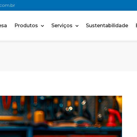
.com.br
esa
Produtos
Serviços
Sustentabilidade