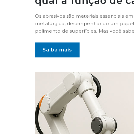
qual a função de c
Os abrasivos são materiais essenciais em
metalúrgica, desempenhando um papel c
polimento de superfícies. Mas você sabe.
Saiba mais