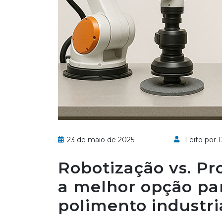
23 de maio de 2025
Feito por D
Robotização vs. Pr
a melhor opção pa
polimento industri