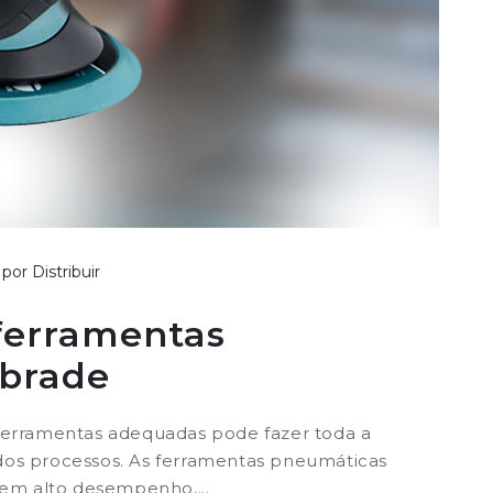
por Distribuir
 ferramentas
brade
 ferramentas adequadas pode fazer toda a
 dos processos. As ferramentas pneumáticas
em alto desempenho,...