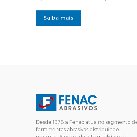
Saiba mais
Desde 1978 a Fenac atua no segmento d
ferramentas abrasivas distribuindo
produtos Norton de alta qualidade à