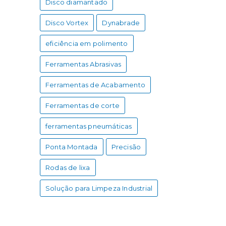
Disco diamantado
Disco Vortex
Dynabrade
eficiência em polimento
Ferramentas Abrasivas
Ferramentas de Acabamento
Ferramentas de corte
ferramentas pneumáticas
Ponta Montada
Precisão
Rodas de lixa
Solução para Limpeza Industrial