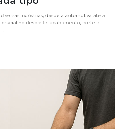
ada tipo
 diversas indústrias, desde a automotiva até a
rucial no desbaste, acabamento, corte e
..