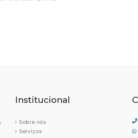
Institucional
C
Sobre nós
e
Serviços