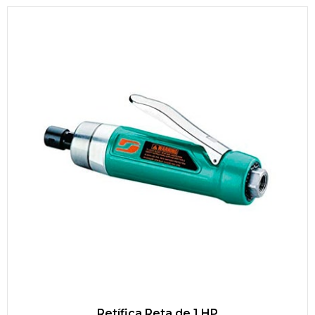
Retífica Reta de 1 HP