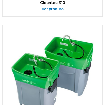
Cleantec 310
Ver produto