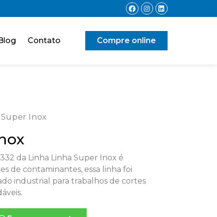
Blog
Contato
Compre online
 Super Inox
Inox
332 da Linha Linha Super Inox é
es de contaminantes, essa linha foi
do industrial para trabalhos de cortes
áveis.