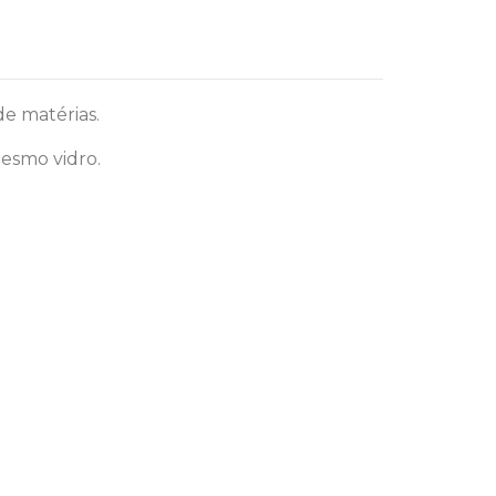
de matérias.
mesmo vidro.