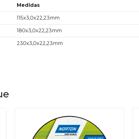
Medidas
115x3,0x22,23mm
180x3,0x22,23mm
230x3,0x22,23mm
ue