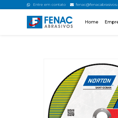
Entre em contato
fenac@fenacabrasivos
Home
Empr