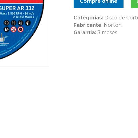
Compre online
Categorias:
Disco de Cort
Fabricante:
Norton
Garantia:
3 meses