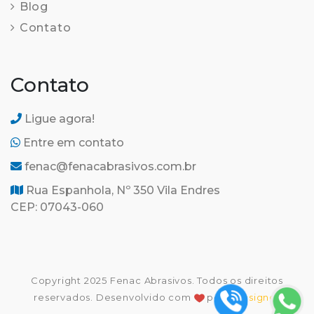
Blog
Contato
Contato
Ligue agora!
Entre em contato
fenac@fenacabrasivos.com.br
Rua Espanhola, Nº 350 Vila Endres
CEP: 07043-060
Copyright 2025 Fenac Abrasivos. Todos os direitos
reservados. Desenvolvido com
por
Decsigner