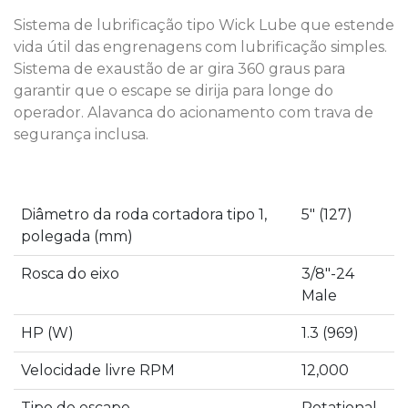
Sistema de lubrificação tipo Wick Lube que estende
vida útil das engrenagens com lubrificação simples.
Sistema de exaustão de ar gira 360 graus para
garantir que o escape se dirija para longe do
operador. Alavanca do acionamento com trava de
segurança inclusa.
Diâmetro da roda cortadora tipo 1,
5″ (127)
polegada (mm)
Rosca do eixo
3/8″-24
Male
HP (W)
1.3 (969)
Velocidade livre RPM
12,000
Tipo de escape
Rotational