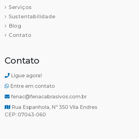
Serviços
Sustentabilidade
Blog
Contato
Contato
Ligue agora!
Entre em contato
fenac@fenacabrasivos.com.br
Rua Espanhola, Nº 350 Vila Endres
CEP: 07043-060