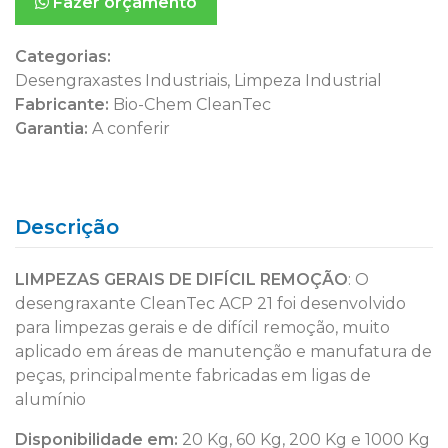
Fazer orçamento
Categorias:
Desengraxastes Industriais
,
Limpeza Industrial
Fabricante:
Bio-Chem CleanTec
Garantia:
A conferir
Descrição
LIMPEZAS GERAIS DE DIFÍCIL REMOÇÃO
: O
desengraxante CleanTec ACP 21 foi desenvolvido
para limpezas gerais e de difícil remoção, muito
aplicado em áreas de manutenção e manufatura de
peças, principalmente fabricadas em ligas de
alumínio
Disponibilidade em:
20 Kg, 60 Kg, 200 Kg e 1000 Kg