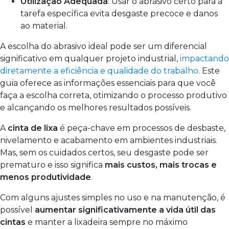
Utilização Adequada
: Usar o abrasivo certo para a
tarefa específica evita desgaste precoce e danos
ao material.
A escolha do abrasivo ideal pode ser um diferencial
significativo em qualquer projeto industrial,
impactando
diretamente a eficiência e qualidade do trabalho
. Este
guia oferece as informações essenciais para que você
faça a escolha correta, otimizando o processo produtivo
e alcançando os melhores resultados possíveis.
A
cinta de lixa
é peça-chave em processos de desbaste,
nivelamento e acabamento em ambientes industriais.
Mas, sem os cuidados certos, seu desgaste pode ser
prematuro e isso significa
mais custos, mais trocas e
menos produtividade
.
Com alguns ajustes simples no uso e na manutenção, é
possível
aumentar significativamente a vida útil das
cintas
e manter a lixadeira sempre no máximo