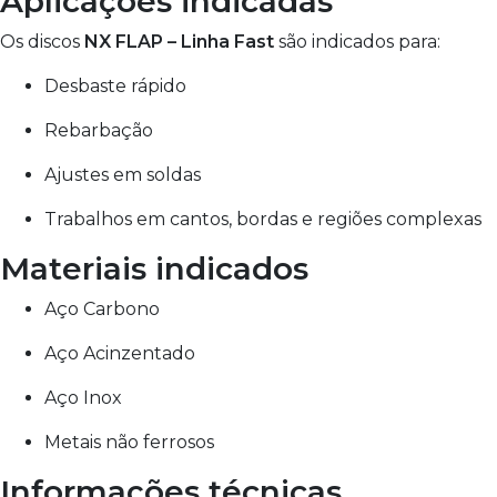
Aplicações indicadas
Os discos
NX FLAP – Linha Fast
são indicados para:
Desbaste rápido
Rebarbação
Ajustes em soldas
Trabalhos em cantos, bordas e regiões complexas
Materiais indicados
Aço Carbono
Aço Acinzentado
Aço Inox
Metais não ferrosos
Informações técnicas