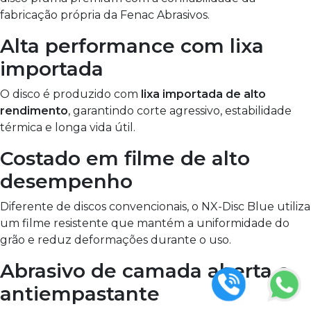
fabricação própria da Fenac Abrasivos.
Alta performance com lixa
importada
O disco é produzido com
lixa importada de alto
rendimento
, garantindo corte agressivo, estabilidade
térmica e longa vida útil.
Costado em filme de alto
desempenho
Diferente de discos convencionais, o NX-Disc Blue utiliza
um filme resistente que mantém a uniformidade do
grão e reduz deformações durante o uso.
Abrasivo de camada aberta e
antiempastante