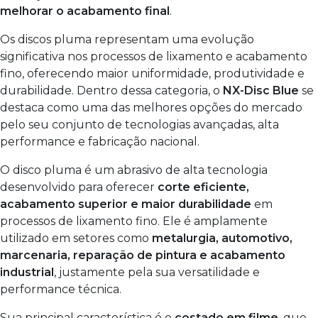
melhorar o acabamento final
.
Os discos pluma representam uma evolução
significativa nos processos de lixamento e acabamento
fino, oferecendo maior uniformidade, produtividade e
durabilidade. Dentro dessa categoria, o
NX-Disc Blue
se
destaca como uma das melhores opções do mercado
pelo seu conjunto de tecnologias avançadas, alta
performance e fabricação nacional.
O disco pluma é um abrasivo de alta tecnologia
desenvolvido para oferecer
corte eficiente,
acabamento superior e maior durabilidade
em
processos de lixamento fino. Ele é amplamente
utilizado em setores como
metalurgia, automotivo,
marcenaria, reparação de pintura e acabamento
industrial
, justamente pela sua versatilidade e
performance técnica.
Sua principal característica é o
costado em filme
, que